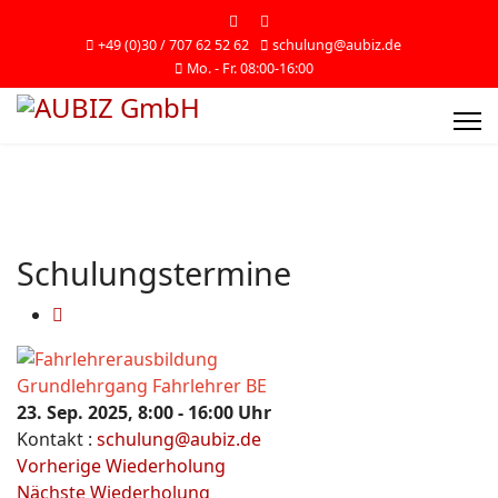
+49 (0)30 / 707 62 52 62
schulung@aubiz.de
Mo. - Fr. 08:00-16:00
Schulungstermine
Grundlehrgang Fahrlehrer BE
23. Sep. 2025, 8:00 - 16:00 Uhr
Kontakt
:
schulung@aubiz.de
Vorherige Wiederholung
Nächste Wiederholung