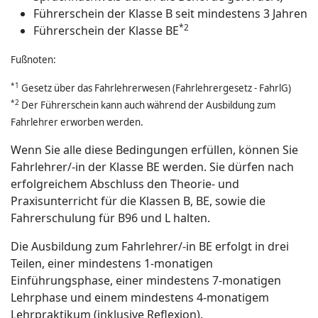
Führerschein der Klasse B seit mindestens 3 Jahren
*2
Führerschein der Klasse BE
Fußnoten:
*1
Gesetz über das Fahrlehrerwesen (Fahrlehrergesetz - FahrlG)
*2
Der Führerschein kann auch während der Ausbildung zum
Fahrlehrer erworben werden.
Wenn Sie alle diese Bedingungen erfüllen, können Sie
Fahrlehrer/-in der Klasse BE werden. Sie dürfen nach
erfolgreichem Abschluss den Theorie- und
Praxisunterricht für die Klassen B, BE, sowie die
Fahrerschulung für B96 und L halten.
Die Ausbildung zum Fahrlehrer/-in BE erfolgt in drei
Teilen, einer mindestens 1-monatigen
Einführungsphase, einer mindestens 7-monatigen
Lehrphase und einem mindestens 4-monatigem
Lehrpraktikum (inklusive Reflexion).