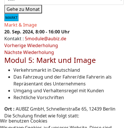
Gehe zu Monat
Markt & Image
20. Sep. 2024, 8:00 - 16:00 Uhr
Kontakt
:
5module@aubiz.de
Vorherige Wiederholung
Nächste Wiederholung
Modul 5: Markt und Image
Verkehrsmarkt in Deutschland
Das Fahrzeug und der Fahrer/die Fahrerin als
Repräsentant des Unternehmens
Umgang und Verhaltensregel mit Kunden
Rechtliche Vorschriften
Ort :
AUBIZ GmbH, Schnellerstraße 65, 12439 Berlin
Die Schulung findet wie folgt statt:
Wir benutzen Cookies
Wir nutzen Cookies auf unserer Website. Diese sind