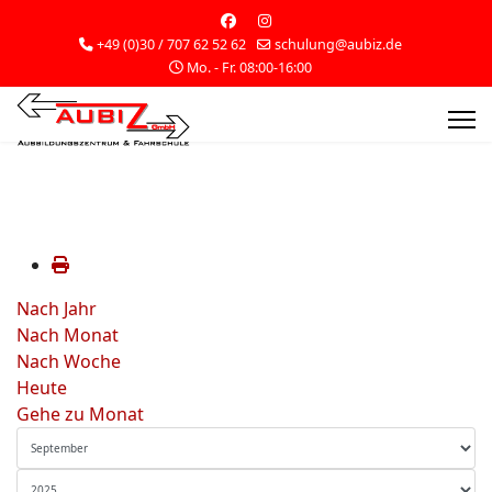
+49 (0)30 / 707 62 52 62
schulung@aubiz.de
Mo. - Fr. 08:00-16:00
Nach Jahr
Nach Monat
Nach Woche
Heute
Gehe zu Monat