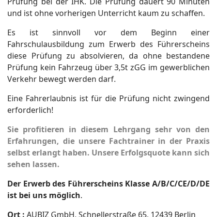
Prüfung bei der IHK. Die Prüfung dauert 90 Minuten
und ist ohne vorherigen Unterricht kaum zu schaffen.
Es ist sinnvoll vor dem Beginn einer
Fahrschulausbildung zum Erwerb des Führerscheins
diese Prüfung zu absolvieren, da ohne bestandene
Prüfung kein Fahrzeug über 3,5t zGG im gewerblichen
Verkehr bewegt werden darf.
Eine Fahrerlaubnis ist für die Prüfung nicht zwingend
erforderlich!
Sie profitieren in diesem Lehrgang sehr von den
Erfahrungen, die unsere Fachtrainer in der Praxis
selbst erlangt haben. Unsere Erfolgsquote kann sich
sehen lassen.
Der Erwerb des Führerscheins Klasse A/B/C/CE/D/DE
ist bei uns möglich
.
Ort :
AUBIZ GmbH, Schnellerstraße 65, 12439 Berlin