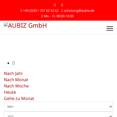
+49 (0)30 / 707 62 52 62
schulung@aubiz.de
Mo. - Fr. 08:00-16:00
Nach Jahr
Nach Monat
Nach Woche
Heute
Gehe zu Monat