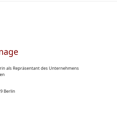
Image
erin als Repräsentant des Unternehmens
den
9 Berlin