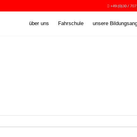
+49 (0)30 / 707
über uns
Fahrschule
unsere Bildungsan