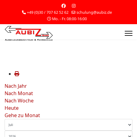
+49 (0)30 / 707 62 52 62
schulung@aubiz.de
Mo. - Fr. 08:00-16:00
Nach Jahr
Nach Monat
Nach Woche
Heute
Gehe zu Monat