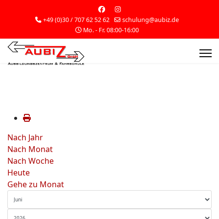
+49 (0)30 / 707 62 52 62
schulung@aubiz.de
Mo. - Fr. 08:00-16:00
Nach Jahr
Nach Monat
Nach Woche
Heute
Gehe zu Monat