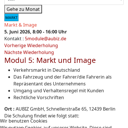
Gehe zu Monat
Markt & Image
5. Juni 2026, 8:00 - 16:00 Uhr
Kontakt
:
5module@aubiz.de
Vorherige Wiederholung
Nächste Wiederholung
Modul 5: Markt und Image
Verkehrsmarkt in Deutschland
Das Fahrzeug und der Fahrer/die Fahrerin als
Repräsentant des Unternehmens
Umgang und Verhaltensregel mit Kunden
Rechtliche Vorschriften
Ort :
AUBIZ GmbH, Schnellerstraße 65, 12439 Berlin
Die Schulung findet wie folgt statt:
Wir benutzen Cookies
Wir nutzen Cookies auf unserer Website. Diese sind