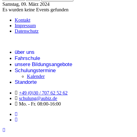
Samstag, 09. März 2024
Es wurden keine Events gefunden
Kontakt
Impressum
Datenschutz
über uns
Fahrschule
unsere Bildungsangebote
Schulungstermine
Kalender
Standorte
+49 (0)30 / 707 62 52 62
schulung@aubiz.de
Mo. - Fr. 08:00-16:00