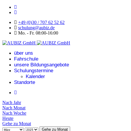
+49 (0)30 / 707 62 52 62
schulung@aubiz.de
Mo. - Fr. 08:00-16:00
über uns
Fahrschule
unsere Bildungsangebote
Schulungstermine
Kalender
Standorte
Nach Jahr
Nach Monat
Nach Woche
Heute
Gehe zu Monat
Gehe zu Monat