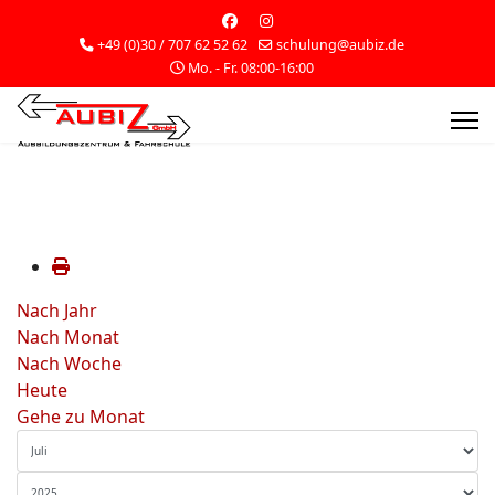
+49 (0)30 / 707 62 52 62
schulung@aubiz.de
Mo. - Fr. 08:00-16:00
Nach Jahr
Nach Monat
Nach Woche
Heute
Gehe zu Monat