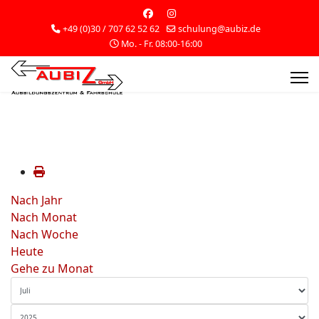
+49 (0)30 / 707 62 52 62
schulung@aubiz.de
Mo. - Fr. 08:00-16:00
Nach Jahr
Nach Monat
Nach Woche
Heute
Gehe zu Monat