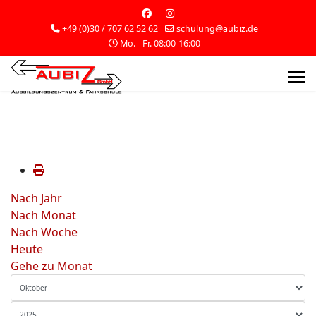
+49 (0)30 / 707 62 52 62
schulung@aubiz.de
Mo. - Fr. 08:00-16:00
Nach Jahr
Nach Monat
Nach Woche
Heute
Gehe zu Monat