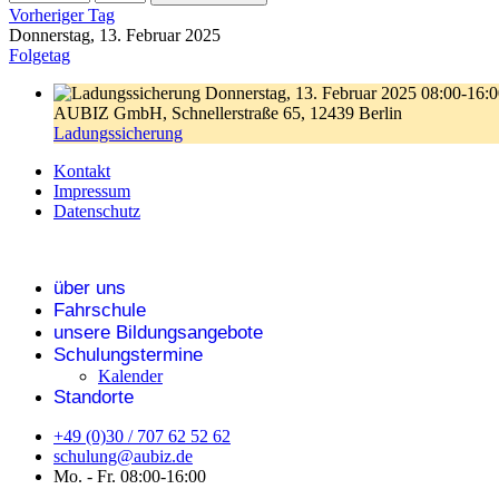
Vorheriger Tag
Donnerstag, 13. Februar 2025
Folgetag
Donnerstag, 13. Februar 2025
08:00-16:
AUBIZ GmbH, Schnellerstraße 65, 12439 Berlin
Ladungssicherung
Kontakt
Impressum
Datenschutz
über uns
Fahrschule
unsere Bildungsangebote
Schulungstermine
Kalender
Standorte
+49 (0)30 / 707 62 52 62
schulung@aubiz.de
Mo. - Fr. 08:00-16:00