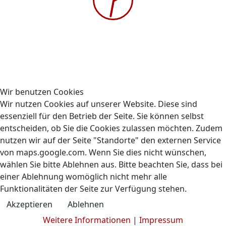
Gehe zu Monat
Vorheriger Tag
Freitag, 07. Februar 2025
Folgetag
Es wurden keine Events gefunden
Wir benutzen Cookies
Wir nutzen Cookies auf unserer Website. Diese sind
essenziell für den Betrieb der Seite. Sie können selbst
entscheiden, ob Sie die Cookies zulassen möchten. Zudem
nutzen wir auf der Seite "Standorte" den externen Service
Kontakt
Impressum
Datenschutz
von maps.google.com. Wenn Sie dies nicht wünschen,
© 2009-2026 AUBIZ GmbH - Ausbildungszentrum und
wählen Sie bitte Ablehnen aus. Bitte beachten Sie, dass bei
Fahrschule
einer Ablehnung womöglich nicht mehr alle
Funktionalitäten der Seite zur Verfügung stehen.
Akzeptieren
Ablehnen
Weitere Informationen
|
Impressum