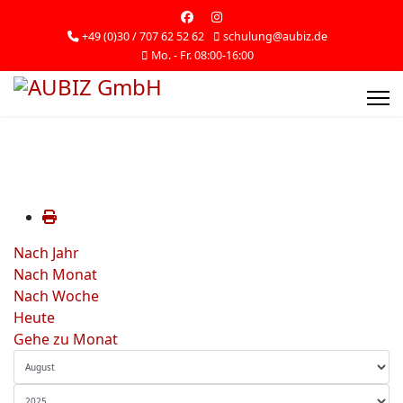
+49 (0)30 / 707 62 52 62
schulung@aubiz.de
Mo. - Fr. 08:00-16:00
Nach Jahr
Nach Monat
Nach Woche
Heute
Gehe zu Monat