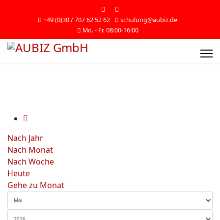
+49 (0)30 / 707 62 52 62
schulung@aubiz.de
Mo. - Fr. 08:00-16:00
Nach Jahr
Nach Monat
Nach Woche
Heute
Gehe zu Monat