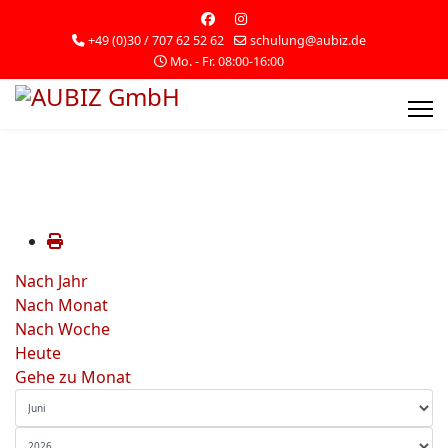
+49 (0)30 / 707 62 52 62
schulung@aubiz.de
Mo. - Fr. 08:00-16:00
Nach Jahr
Nach Monat
Nach Woche
Heute
Gehe zu Monat