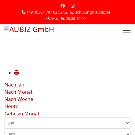
+49 (0)30 / 707 62 52 62
schulung@aubiz.de
Mo. - Fr. 08:00-16:00
Nach Jahr
Nach Monat
Nach Woche
Heute
Gehe zu Monat