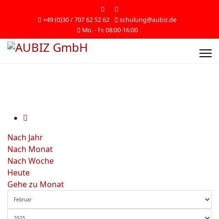
+49 (0)30 / 707 62 52 62
schulung@aubiz.de
Mo. - Fr. 08:00-16:00
Nach Jahr
Nach Monat
Nach Woche
Heute
Gehe zu Monat