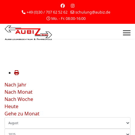
+49 (0)30 / 707 62 52 62
schulung@aubiz.de
Mo. - Fr. 08:00-16:00
Nach Jahr
Nach Monat
Nach Woche
Heute
Gehe zu Monat