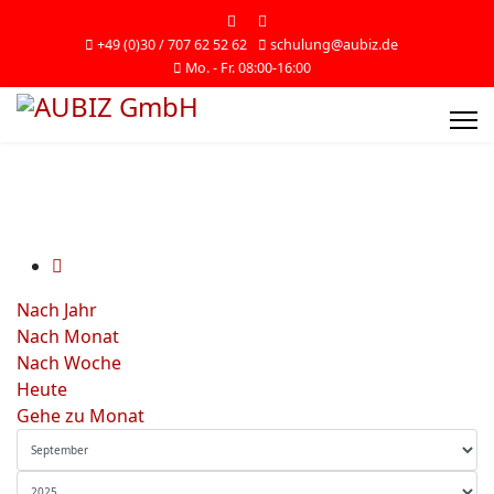
+49 (0)30 / 707 62 52 62
schulung@aubiz.de
Mo. - Fr. 08:00-16:00
Nach Jahr
Nach Monat
Nach Woche
Heute
Gehe zu Monat