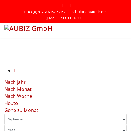
+49 (0)30 / 707 62 52 62
schulung@aubiz.de
Mo. - Fr. 08:00-16:00
Nach Jahr
Nach Monat
Nach Woche
Heute
Gehe zu Monat