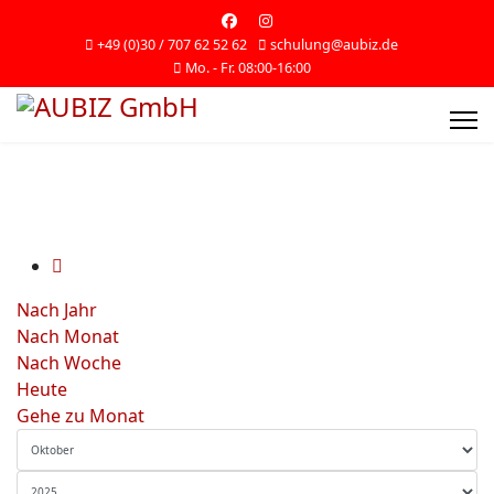
+49 (0)30 / 707 62 52 62
schulung@aubiz.de
Mo. - Fr. 08:00-16:00
Nach Jahr
Nach Monat
Nach Woche
Heute
Gehe zu Monat