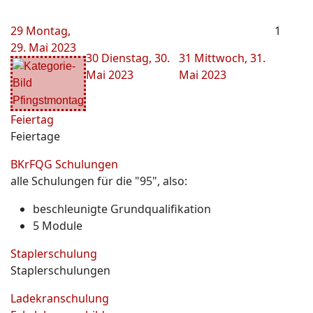
29
Montag,
1
29. Mai 2023
30
Dienstag, 30.
31
Mittwoch, 31.
Mai 2023
Mai 2023
Pfingstmontag
Feiertag
Feiertage
BKrFQG Schulungen
alle Schulungen für die "95", also:
beschleunigte Grundqualifikation
5 Module
Staplerschulung
Staplerschulungen
Ladekranschulung