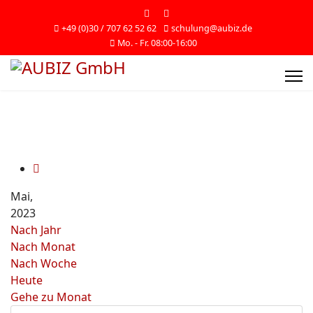
+49 (0)30 / 707 62 52 62
schulung@aubiz.de
Mo. - Fr. 08:00-16:00
Mai,
2023
Nach Jahr
Nach Monat
Nach Woche
Heute
Gehe zu Monat