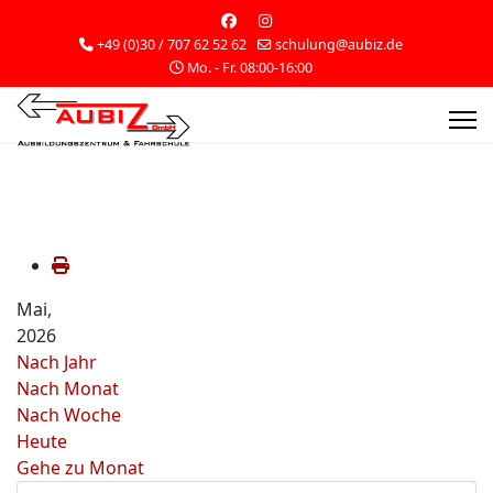
+49 (0)30 / 707 62 52 62
schulung@aubiz.de
Mo. - Fr. 08:00-16:00
Mai,
2026
Nach Jahr
Nach Monat
Nach Woche
Heute
Gehe zu Monat