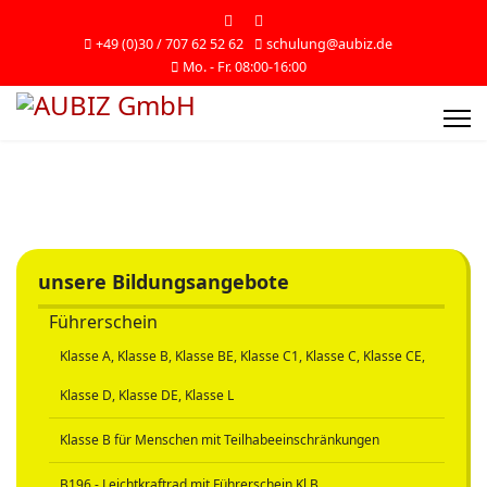
+49 (0)30 / 707 62 52 62
schulung@aubiz.de
Mo. - Fr. 08:00-16:00
unsere Bildungsangebote
Führerschein
Klasse A, Klasse B, Klasse BE, Klasse C1, Klasse C, Klasse CE,
Klasse D, Klasse DE, Klasse L
Klasse B für Menschen mit Teilhabeeinschränkungen
B196 - Leichtkraftrad mit Führerschein Kl.B