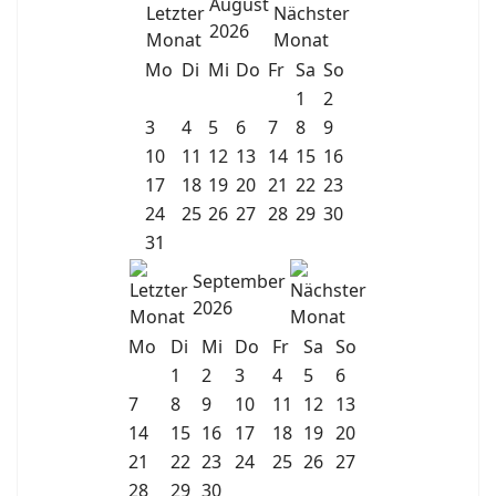
August
2026
Mo
Di
Mi
Do
Fr
Sa
So
1
2
3
4
5
6
7
8
9
10
11
12
13
14
15
16
17
18
19
20
21
22
23
24
25
26
27
28
29
30
31
September
2026
Mo
Di
Mi
Do
Fr
Sa
So
1
2
3
4
5
6
7
8
9
10
11
12
13
14
15
16
17
18
19
20
21
22
23
24
25
26
27
28
29
30