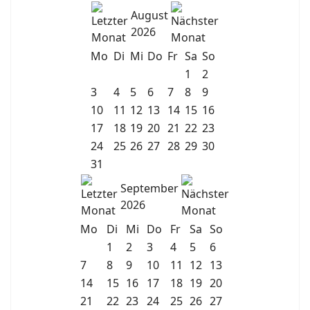
August
2026
Mo
Di
Mi
Do
Fr
Sa
So
1
2
3
4
5
6
7
8
9
10
11
12
13
14
15
16
17
18
19
20
21
22
23
24
25
26
27
28
29
30
31
September
2026
Mo
Di
Mi
Do
Fr
Sa
So
1
2
3
4
5
6
7
8
9
10
11
12
13
14
15
16
17
18
19
20
21
22
23
24
25
26
27