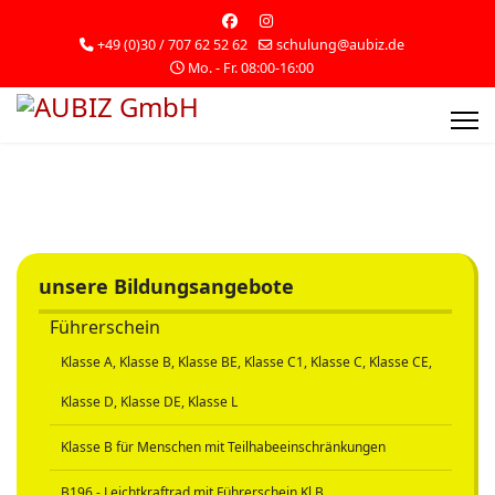
+49 (0)30 / 707 62 52 62
schulung@aubiz.de
Mo. - Fr. 08:00-16:00
unsere Bildungsangebote
Führerschein
Klasse A, Klasse B, Klasse BE, Klasse C1, Klasse C, Klasse CE,
Klasse D, Klasse DE, Klasse L
Klasse B für Menschen mit Teilhabeeinschränkungen
B196 - Leichtkraftrad mit Führerschein Kl.B